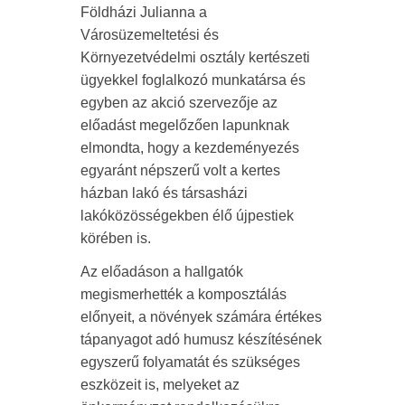
Földházi Julianna a
Városüzemeltetési és
Környezetvédelmi osztály kertészeti
ügyekkel foglalkozó munkatársa és
egyben az akció szervezője az
előadást megelőzően lapunknak
elmondta, hogy a kezdeményezés
egyaránt népszerű volt a kertes
házban lakó és társasházi
lakóközösségekben élő újpestiek
körében is.
Az előadáson a hallgatók
megismerhették a komposztálás
előnyeit, a növények számára értékes
tápanyagot adó humusz készítésének
egyszerű folyamatát és szükséges
eszközeit is, melyeket az