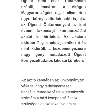
Újpest nem csak rohamosan
szépül, immáron a Virágos
Magyarországért díjjal elismerten
egyre környezettudatosabb is, hisz
az Újpesti Önkormányzat az idei
évben lakossági komposztálási
akciót is hirdetett. Az akcióra
október 7-ig lehetett jelentkezni és
mint kiderült, a kezdeményezésre
nagy igény mutatkozott Újpest
környezettudatos lakosai körében.
Az akció keretében az Önkormányzat
vállalta, hogy térítésmentesen
bocsátja rendelkezésre a jelentkezők
számára a házi komposztáláshoz
szükséges eszközöket, valamint