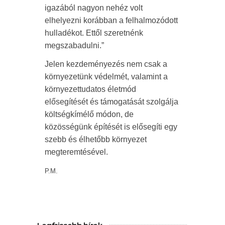
igazából nagyon nehéz volt
elhelyezni korábban a felhalmozódott
hulladékot. Ettől szeretnénk
megszabadulni.”
Jelen kezdeményezés nem csak a
környezetünk védelmét, valamint a
környezettudatos életmód
elősegítését és támogatását szolgálja
költségkímélő módon, de
közösségünk építését is elősegíti egy
szebb és élhetőbb környezet
megteremtésével.
P.M.