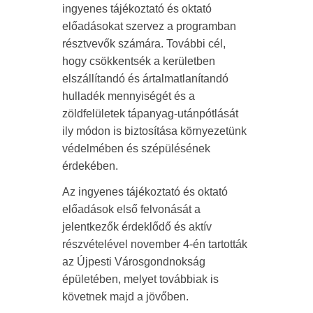
ingyenes tájékoztató és oktató
előadásokat szervez a programban
résztvevők számára. További cél,
hogy csökkentsék a kerületben
elszállítandó és ártalmatlanítandó
hulladék mennyiségét és a
zöldfelületek tápanyag-utánpótlását
ily módon is biztosítása környezetünk
védelmében és szépülésének
érdekében.
Az ingyenes tájékoztató és oktató
előadások első felvonását a
jelentkezők érdeklődő és aktív
részvételével november 4-én tartották
az Újpesti Városgondnokság
épületében, melyet továbbiak is
követnek majd a jövőben.