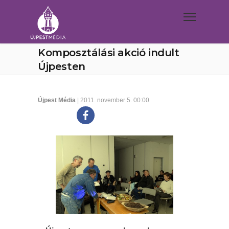
Komposztálási akció indult
Újpesten
Újpest Média
| 2011. november 5. 00:00