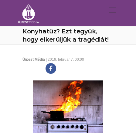
Konyhatűz? Ezt tegyük,
hogy elkerüljük a tragédiát!
Újpest Média
| 2019. február 7. 00:00