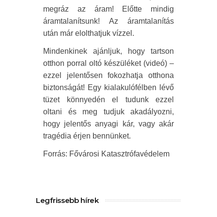
megráz az áram! Előtte mindig
áramtalanítsunk! Az áramtalanítás
után már elolthatjuk vízzel.
Mindenkinek ajánljuk, hogy tartson
otthon porral oltó készüléket (videó) –
ezzel jelentősen fokozhatja otthona
biztonságát! Egy kialakulófélben lévő
tüzet könnyedén el tudunk ezzel
oltani és meg tudjuk akadályozni,
hogy jelentős anyagi kár, vagy akár
tragédia érjen bennünket.
Forrás: Fővárosi Katasztrófavédelem
Legfrissebb hírek