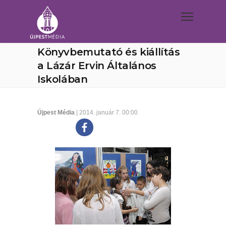
Könyvbemutató és kiállítás
a Lázár Ervin Általános
Iskolában
Újpest Média
| 2014. január 7. 00:00