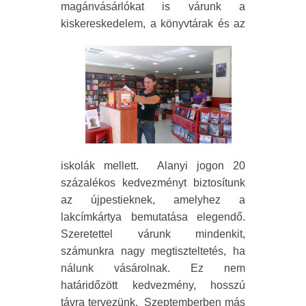
magánvásárlókat is várunk a
kiskereskedelem, a könyvtárak
és az
iskolák mellett.
Alanyi jogon 20
százalékos kedvezményt biztosítunk
az újpestieknek, amelyhez a
lakcímkártya bemutatása elegendő.
Szeretettel várunk mindenkit,
számunkra nagy megtiszteltetés, ha
nálunk vásárolnak. Ez nem
határidőzött kedvezmény, hosszú
távra tervezünk.
Szeptemberben más