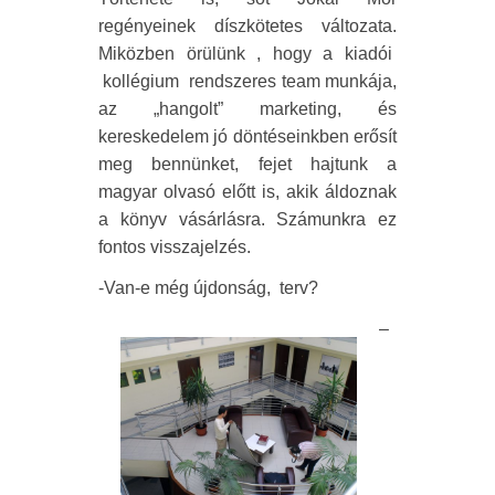
regényeinek díszkötetes változata.
Miközben örülünk , hogy a kiadói
kollégium
rendszeres team munkája,
az „hangolt” marketing, és
kereskedelem jó döntéseinkben erősít
meg bennünket, fejet hajtunk a
magyar olvasó előtt is, akik áldoznak
a könyv vásárlásra. Számunkra ez
fontos visszajelzés.
-Van-e még újdonság,
terv?
–