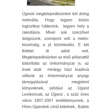
Újpesti megtelepedésünket két dolog
motiválta. Hogy legyen biztos
logisztikai hátterünk,
legyen hely a
rakodásra. Mivel sok szerzővel
dolgozunk, szempont volt a metro-
közeliség, a jó közlekedés. E két
feltétel itt adott volt.
Megtelepedésünket az első pillanattól
bátorította az önkormányzat is, az
évek alatt
mintegy házi kiadóvá
váltunk az önkormányzat anyagi
támogatásával megjelent
könyveknek, például az Újpest
Lexikonnak, az Újpest , a száz éves
város 1907-2007 emlékkönyvnek, a
Híres Újpestiek című kötetnek,
Babits