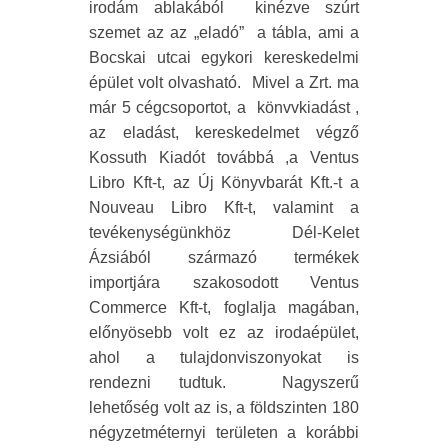
irodám ablakából
kinézve szúrt
szemet az az „eladó”
a tábla, ami a
Bocskai utcai egykori kereskedelmi
épület volt olvasható.
Mivel a Zrt. ma
már 5 cégcsoportot, a
könvvkiadást ,
az eladást, kereskedelmet végző
Kossuth Kiadót továbbá ,a Ventus
Libro Kft-t, az Új Könyvbarát Kft.-t a
Nouveau Libro Kft-t, valamint a
tevékenységünkhöz Dél-Kelet
Ázsiából származó termékek
importjára szakosodott Ventus
Commerce Kft-t, foglalja magában,
előnyösebb volt ez az irodaépület,
ahol a tulajdonviszonyokat is
rendezni tudtuk.
Nagyszerű
lehetőség volt az is, a földszinten 180
négyzetméternyi területen a korábbi