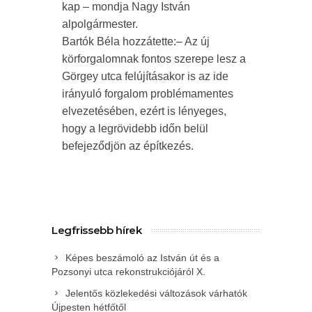
kap – mondja Nagy István
alpolgármester.
Bartók Béla hozzátette:– Az új
körforgalomnak fontos szerepe lesz a
Görgey utca felújításakor is az ide
irányuló forgalom problémamentes
elvezetésében, ezért is lényeges,
hogy a legrövidebb időn belül
befejeződjön az építkezés.
Legfrissebb hírek
Képes beszámoló az István út és a
Pozsonyi utca rekonstrukciójáról X.
Jelentős közlekedési változások várhatók
Újpesten hétfőtől