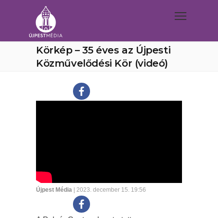
Körkép – 35 éves az Újpesti
Közművelődési Kör (videó)
Újpest Média
| 2023. december 15. 19:56