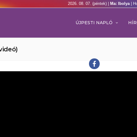
2026. 08. 07. (péntek) |
Ma: Ibolya
| H
ÚJPESTI NAPLÓ
HÍR
videó)