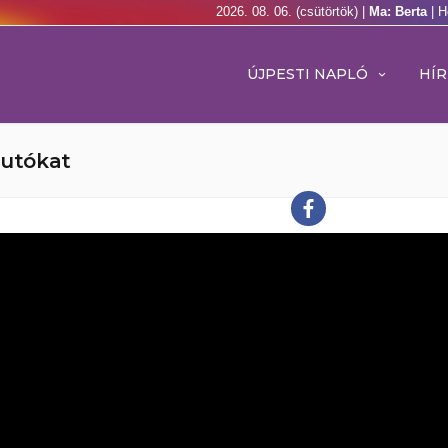
2026. 08. 06. (csütörtök) |
Ma: Berta
| H
ÚJPESTI NAPLÓ
HÍR
autókat