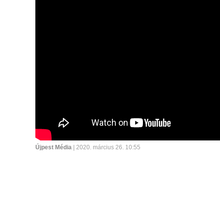
Újpest Média
| 2020. március 26. 10:55