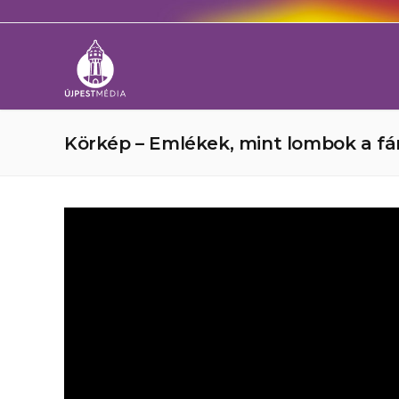
Körkép – Emlékek, mint lombok a fán