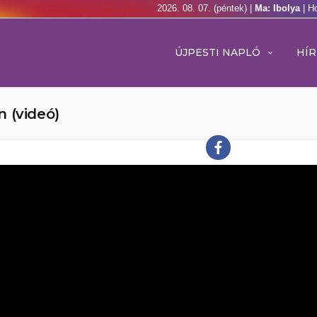
2026. 08. 07. (péntek) |
Ma: Ibolya
| H
ÚJPESTI NAPLÓ
HÍR
 (videó)