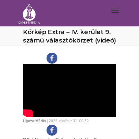
Körkép Extra – IV. kerület 9.
számú választókörzet (videó)
Újpest Média
| 2023. október 31. 08:52