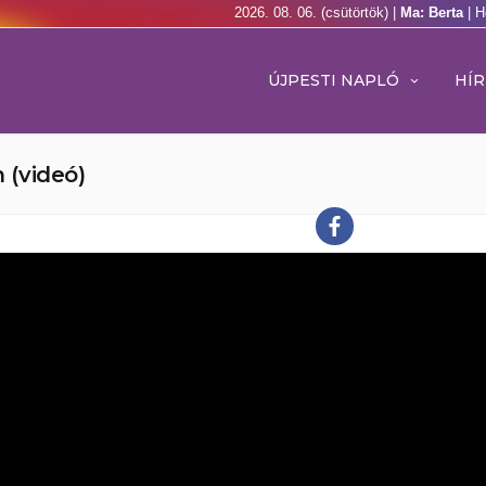
2026. 08. 06. (csütörtök) |
Ma: Berta
| H
ÚJPESTI NAPLÓ
HÍR
 (videó)