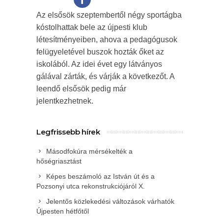
Az elsősök szeptembertől négy sportágba
kóstolhattak bele az újpesti klub
létesítményeiben, ahova a pedagógusok
felügyeletével buszok hozták őket az
iskolából. Az idei évet egy látványos
gálával zárták, és várják a következőt. A
leendő elsősök pedig már
jelentkezhetnek.
Legfrissebb hírek
Másodfokúra mérsékelték a
hőségriasztást
Képes beszámoló az István út és a
Pozsonyi utca rekonstrukciójáról X.
Jelentős közlekedési változások várhatók
Újpesten hétfőtől