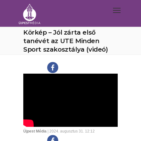
Körkép – Jól zárta első
tanévét az UTE Minden
Sport szakosztálya (videó)
Újpest Média
| 2024. augusztus 31. 12:12