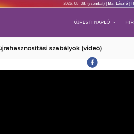
2026. 08. 08. (szombat) |
Ma: László
| 
ÚJPESTI NAPLÓ
HÍR
jrahasznosítási szabályok (videó)