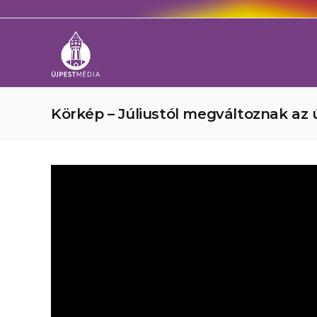
Körkép – Júliustól megváltoznak az ú