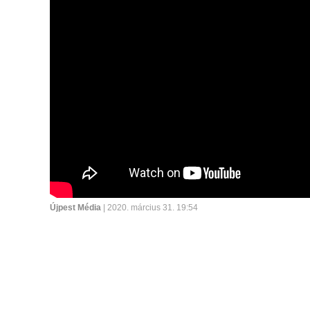
Újpest Média
| 2020. március 31. 19:54