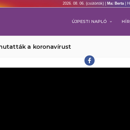
2026. 08. 06. (csütörtök) |
Ma: Berta
| H
ÚJPESTI NAPLÓ
HÍR
mutatták a koronavírust