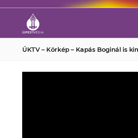
ÚKTV – Körkép – Kapás Boginál is ki