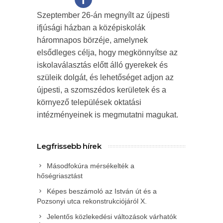
Szeptember 26-án megnyílt az újpesti
ifjúsági házban a középiskolák
háromnapos börzéje, amelynek
elsődleges célja, hogy megkönnyítse az
iskolaválasztás előtt álló gyerekek és
szüleik dolgát, és lehetőséget adjon az
újpesti, a szomszédos kerületek és a
környező települések oktatási
intézményeinek is megmutatni magukat.
Legfrissebb hírek
Másodfokúra mérsékelték a
hőségriasztást
Képes beszámoló az István út és a
Pozsonyi utca rekonstrukciójáról X.
Jelentős közlekedési változások várhatók