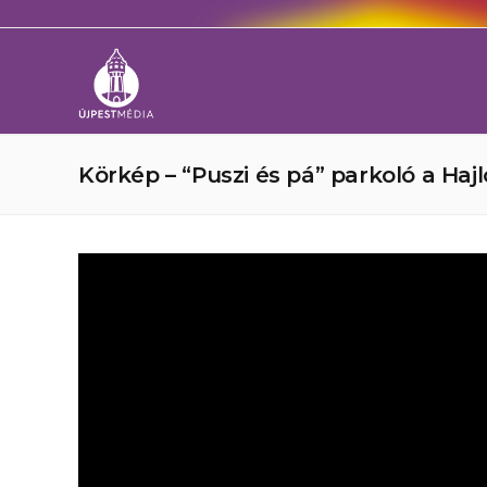
Körkép – “Puszi és pá” parkoló a Haj