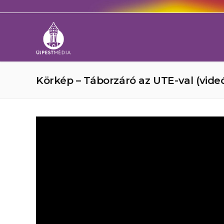
Körkép – Táborzáró az UTE-val (vide