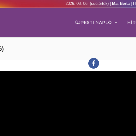
2026. 08. 06. (csütörtök) |
Ma: Berta
| H
ÚJPESTI NAPLÓ
HÍR
ó)