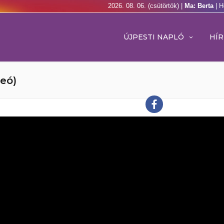
2026. 08. 06. (csütörtök) |
Ma: Berta
| H
ÚJPESTI NAPLÓ
HÍR
deó)