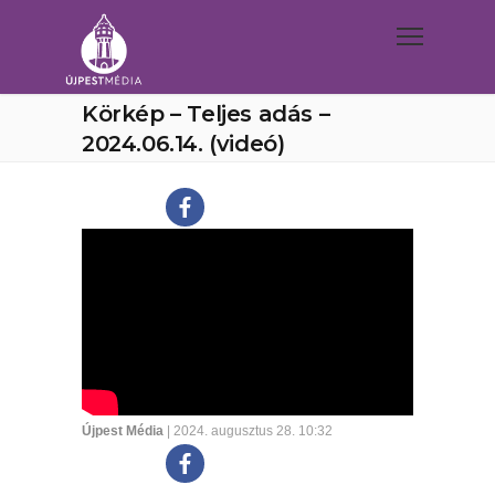
Körkép – Teljes adás –
2024.06.14. (videó)
Újpest Média
| 2024. augusztus 28. 10:32