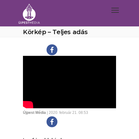
Körkép – Teljes adás
Újpest Média
| 2020. február 21. 08:53