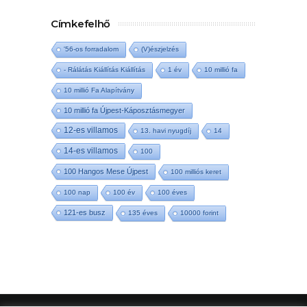
Címkefelhő
'56-os forradalom
(V)észjelzés
- Rálátás Kiállítás Kiállítás
1 év
10 millió fa
10 millió Fa Alapítvány
10 millió fa Újpest-Káposztásmegyer
12-es villamos
13. havi nyugdíj
14
14-es villamos
100
100 Hangos Mese Újpest
100 milliós keret
100 nap
100 év
100 éves
121-es busz
135 éves
10000 forint