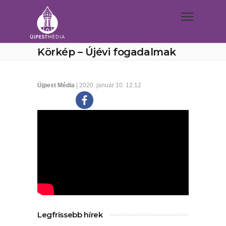
Körkép – Újévi fogadalmak
Újpest Média
| 2020. január 10. 12:12
Legfrissebb hírek