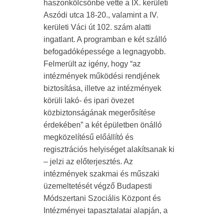
haszonkölcsönbe vette a IX. kerületi
Aszódi utca 18-20., valamint a IV.
kerületi Váci út 102. szám alatti
ingatlant. A programban e két szálló
befogadóképessége a legnagyobb.
Felmerült az igény, hogy “az
intézmények működési rendjének
biztosítása, illetve az intézmények
körüli lakó- és ipari övezet
közbiztonságának megerősítése
érdekében” a két épületben önálló
megközelítésű előállító és
regisztrációs helyiséget alakítsanak ki
– jelzi az előterjesztés. Az
intézmények szakmai és műszaki
üzemeltetését végző Budapesti
Módszertani Szociális Központ és
Intézményei tapasztalatai alapján, a