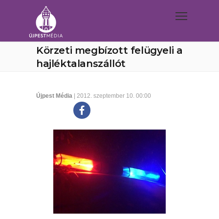
Körzeti megbízott felügyeli a
hajléktalanszállót
Újpest Média
| 2012. szeptember 10. 00:00