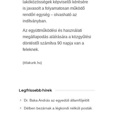
lakóközösségek képviselői kérésére
is javasolt a folyamatosan működő
rendőri egység – olvasható az
indítványban.
Az együttműködési és használati
megállapodás aláírására a közgyűlési
döntéstől számítva 90 napja van a
feleknek.
(ittlakunk.hu)
Legfrissebb hírek
Dr. Baka András az egyedüli államfőjelölt
Délben bezárnak a légkondi nélküli posták