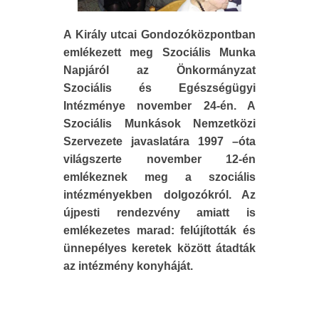
A Király utcai Gondozóközpontban
emlékezett meg Szociális Munka
Napjáról az Önkormányzat
Szociális és Egészségügyi
Intézménye november 24-én. A
Szociális Munkások Nemzetközi
Szervezete javaslatára 1997 –óta
világszerte november 12-én
emlékeznek meg a szociális
intézményekben dolgozókról. Az
újpesti rendezvény amiatt is
emlékezetes marad: felújították és
ünnepélyes keretek között átadták
az intézmény konyháját.