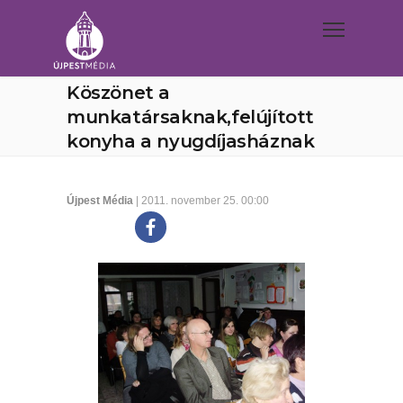
Köszönet a
munkatársaknak,felújított
konyha a nyugdíjasháznak
Újpest Média
| 2011. november 25. 00:00