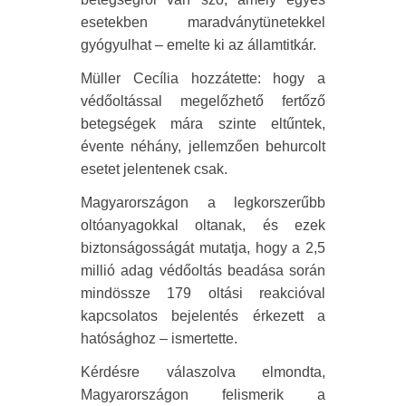
esetekben maradványtünetekkel
gyógyulhat – emelte ki az államtitkár.
Müller Cecília hozzátette: hogy a
védőoltással megelőzhető fertőző
betegségek mára szinte eltűntek,
évente néhány, jellemzően behurcolt
esetet jelentenek csak.
Magyarországon a legkorszerűbb
oltóanyagokkal oltanak, és ezek
biztonságosságát mutatja, hogy a 2,5
millió adag védőoltás beadása során
mindössze 179 oltási reakcióval
kapcsolatos bejelentés érkezett a
hatósághoz – ismertette.
Kérdésre válaszolva elmondta,
Magyarországon felismerik a