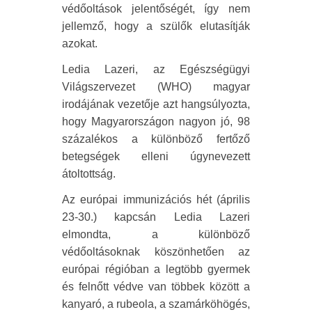
védőoltások jelentőségét, így nem
jellemző, hogy a szülők elutasítják
azokat.
Ledia Lazeri, az Egészségügyi
Világszervezet (WHO) magyar
irodájának vezetője azt hangsúlyozta,
hogy Magyarországon nagyon jó, 98
százalékos a különböző fertőző
betegségek elleni úgynevezett
átoltottság.
Az európai immunizációs hét (április
23-30.) kapcsán Ledia Lazeri
elmondta, a különböző
védőoltásoknak köszönhetően az
európai régióban a legtöbb gyermek
és felnőtt védve van többek között a
kanyaró, a rubeola, a szamárköhögés,