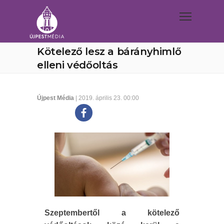
Kötelező lesz a bárányhimlő
elleni védőoltás
Újpest Média
| 2019. április 23. 00:00
Szeptembertől a kötelező