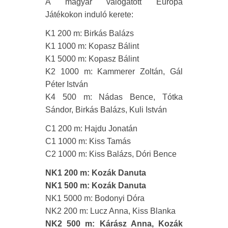
A magyar válogatott Európa
Játékokon induló kerete:
K1 200 m: Birkás Balázs
K1 1000 m: Kopasz Bálint
K1 5000 m: Kopasz Bálint
K2 1000 m: Kammerer Zoltán, Gál
Péter István
K4 500 m: Nádas Bence, Tótka
Sándor, Birkás Balázs, Kuli István
C1 200 m: Hajdu Jonatán
C1 1000 m: Kiss Tamás
C2 1000 m: Kiss Balázs, Dóri Bence
NK1 200 m: Kozák Danuta
NK1 500 m: Kozák Danuta
NK1 5000 m: Bodonyi Dóra
NK2 200 m: Lucz Anna, Kiss Blanka
NK2 500 m: Kárász Anna, Kozák