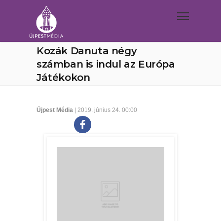
Kozák Danuta négy
számban is indul az Európa
Játékokon
Újpest Média
| 2019. június 24. 00:00