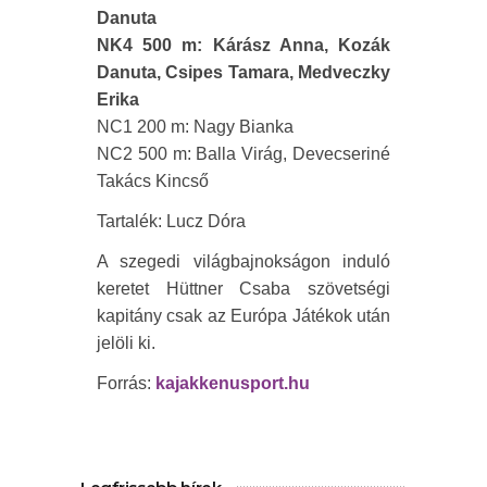
Danuta
NK4 500 m: Kárász Anna, Kozák
Danuta, Csipes Tamara, Medveczky
Erika
NC1 200 m: Nagy Bianka
NC2 500 m: Balla Virág, Devecseriné
Takács Kincső
Tartalék: Lucz Dóra
A szegedi világbajnokságon induló
keretet Hüttner Csaba szövetségi
kapitány csak az Európa Játékok után
jelöli ki.
Forrás:
kajakkenusport.hu