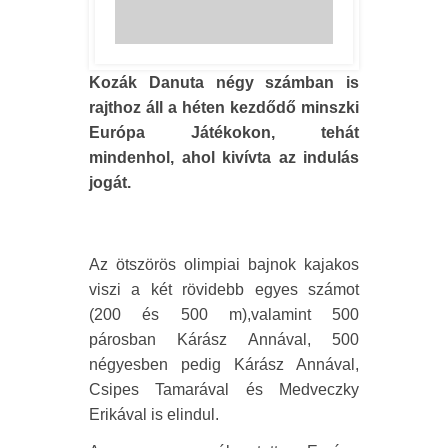
Kozák Danuta négy számban is
rajthoz áll a héten kezdődő minszki
Európa Játékokon, tehát
mindenhol, ahol kivívta az indulás
jogát.
Az ötszörös olimpiai bajnok kajakos
viszi a két rövidebb egyes számot
(200 és 500 m),valamint 500
párosban Kárász Annával, 500
négyesben pedig Kárász Annával,
Csipes Tamarával és Medveczky
Erikával is elindul.