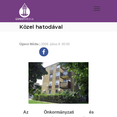
Közel hatodával
Újpest Média
| 2009. július 8. 00:00
Az Önkormányzati és