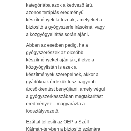
kategóriába azok a kedvező árú,
azonos terápiás eredményű
készítmények tartoznak, amelyeket a
biztosító a gyógyszerfelírásoknál vagy
a közgyógyellátás során ajánl.
Abban az esetben pedig, ha a
gyógyszerészek az olcsóbb
készítményeket ajánlják, illetve a
közgyógylistán is ezek a
készítmények szerepelnek, akkor a
gyártóknak érdekük lesz nagyobb
árcsökkentést benyújtani, amely végül
a gyógyszerkasszában megtakarítást
eredményez – magyarázta a
főosztályvezető.
Ezáltal teljesíti az OEP a Széll
Kálmán-tervben a biztosító számára