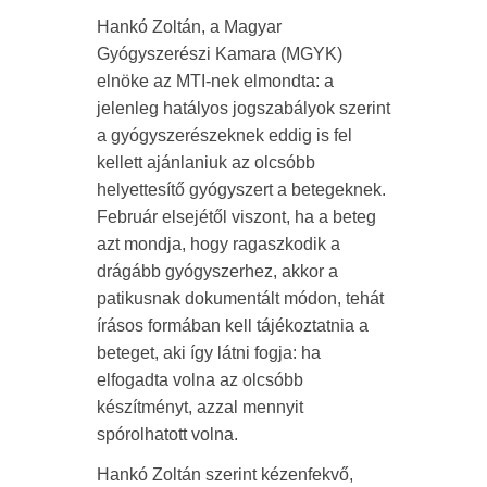
Hankó Zoltán, a Magyar
Gyógyszerészi Kamara (MGYK)
elnöke az MTI-nek elmondta: a
jelenleg hatályos jogszabályok szerint
a gyógyszerészeknek eddig is fel
kellett ajánlaniuk az olcsóbb
helyettesítő gyógyszert a betegeknek.
Február elsejétől viszont, ha a beteg
azt mondja, hogy ragaszkodik a
drágább gyógyszerhez, akkor a
patikusnak dokumentált módon, tehát
írásos formában kell tájékoztatnia a
beteget, aki így látni fogja: ha
elfogadta volna az olcsóbb
készítményt, azzal mennyit
spórolhatott volna.
Hankó Zoltán szerint kézenfekvő,