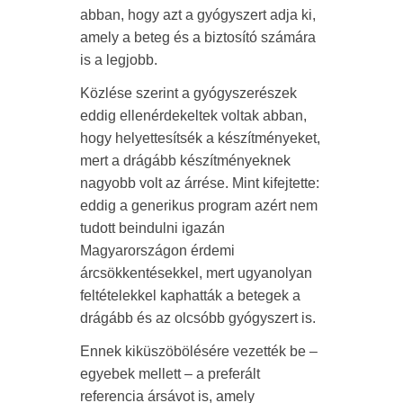
abban, hogy azt a gyógyszert adja ki,
amely a beteg és a biztosító számára
is a legjobb.
Közlése szerint a gyógyszerészek
eddig ellenérdekeltek voltak abban,
hogy helyettesítsék a készítményeket,
mert a drágább készítményeknek
nagyobb volt az árrése. Mint kifejtette:
eddig a generikus program azért nem
tudott beindulni igazán
Magyarországon érdemi
árcsökkentésekkel, mert ugyanolyan
feltételekkel kaphatták a betegek a
drágább és az olcsóbb gyógyszert is.
Ennek kiküszöbölésére vezették be –
egyebek mellett – a preferált
referencia ársávot is, amely