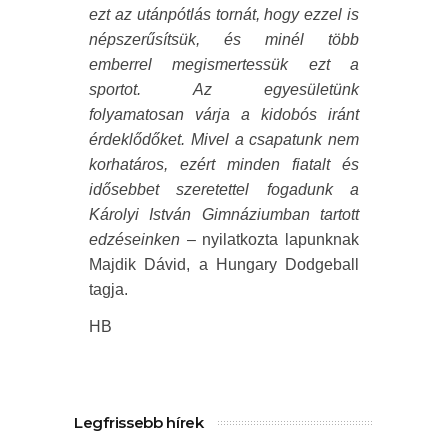
ezt az utánpótlás tornát, hogy ezzel is
népszerűsítsük, és minél több
emberrel megismertessük ezt a
sportot. Az egyesületünk
folyamatosan várja a kidobós iránt
érdeklődőket. Mivel a csapatunk nem
korhatáros, ezért minden fiatalt és
idősebbet szeretettel fogadunk a
Károlyi István Gimnáziumban tartott
edzéseinken
– nyilatkozta lapunknak
Majdik Dávid, a Hungary Dodgeball
tagja.
HB
Legfrissebb hírek