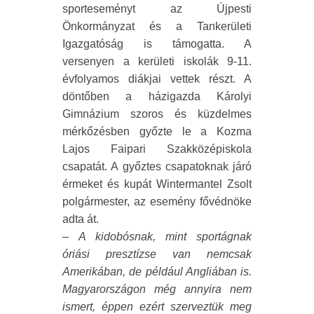
sporteseményt az Újpesti
Önkormányzat és a Tankerületi
Igazgatóság is támogatta. A
versenyen a kerületi iskolák 9-11.
évfolyamos diákjai vettek részt. A
döntőben a házigazda Károlyi
Gimnázium szoros és küzdelmes
mérkőzésben győzte le a Kozma
Lajos Faipari Szakközépiskola
csapatát. A győztes csapatoknak járó
érmeket és kupát Wintermantel Zsolt
polgármester, az esemény fővédnöke
adta át.
–
A kidobósnak, mint sportágnak
óriási presztízse van nemcsak
Amerikában, de például Angliában is.
Magyarországon még annyira nem
ismert, éppen ezért szerveztük meg