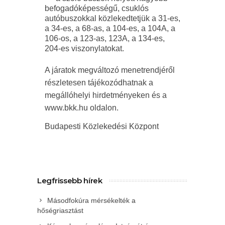
befogadóképességű, csuklós
autóbuszokkal közlekedtetjük a 31-es,
a 34-es, a 68-as, a 104-es, a 104A, a
106-os, a 123-as, 123A, a 134-es,
204-es viszonylatokat.
A járatok megváltozó menetrendjéről
részletesen tájékozódhatnak a
megállóhelyi hirdetményeken és a
www.bkk.hu oldalon.
Budapesti Közlekedési Központ
Legfrissebb hírek
Másodfokúra mérsékelték a
hőségriasztást