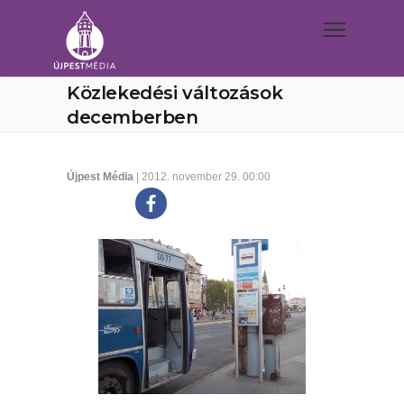
Közlekedési változások
decemberben
Újpest Média
| 2012. november 29. 00:00