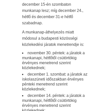
december 15-én szombaton
munkanap lesz; míg december 24.,
hétfő és december 31-e hétfő
szabadnap.
A munkanap-áthelyezés miatt
módosul a budapesti közösségi
közlekedési járatok menetrendje is:
november 30. péntek: a járatok a
munkanapi, hétfőtől csütörtökig
érvényes menetrend szerint
közlekednek;
december 1. szombat: a járatok az
iskolaszüneti időszakban érvényes
pénteki menetrend szerint
közlekednek;
december 14. péntek: a járatok a
munkanapi, hétfőtől csütörtökig
érvényes menetrend szerint
közlekednek;