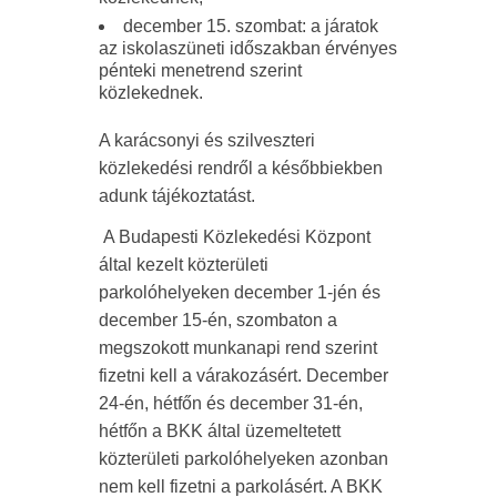
december 15. szombat: a járatok
az iskolaszüneti időszakban érvényes
pénteki menetrend szerint
közlekednek.
A karácsonyi és szilveszteri
közlekedési rendről a későbbiekben
adunk tájékoztatást.
A Budapesti Közlekedési Központ
által kezelt közterületi
parkolóhelyeken december 1-jén és
december 15-én, szombaton a
megszokott munkanapi rend szerint
fizetni kell a várakozásért. December
24-én, hétfőn és december 31-én,
hétfőn a BKK által üzemeltetett
közterületi parkolóhelyeken azonban
nem kell fizetni a parkolásért. A BKK