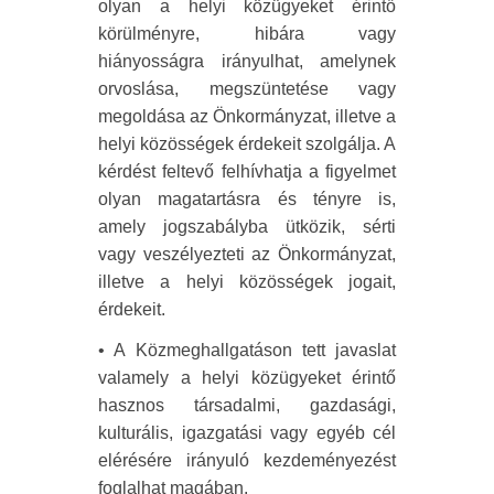
olyan a helyi közügyeket érintő
körülményre, hibára vagy
hiányosságra irányulhat, amelynek
orvoslása, megszüntetése vagy
megoldása az Önkormányzat, illetve a
helyi közösségek érdekeit szolgálja. A
kérdést feltevő felhívhatja a figyelmet
olyan magatartásra és tényre is,
amely jogszabályba ütközik, sérti
vagy veszélyezteti az Önkormányzat,
illetve a helyi közösségek jogait,
érdekeit.
• A Közmeghallgatáson tett javaslat
valamely a helyi közügyeket érintő
hasznos társadalmi, gazdasági,
kulturális, igazgatási vagy egyéb cél
elérésére irányuló kezdeményezést
foglalhat magában.