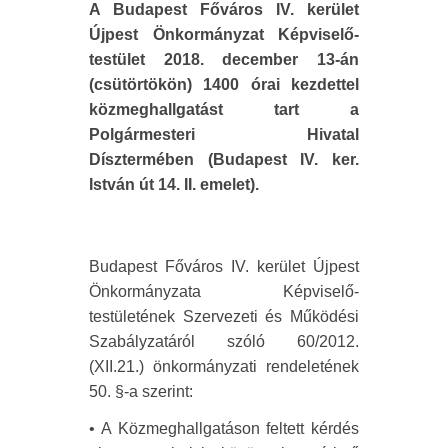
A Budapest Főváros IV. kerület
Újpest Önkormányzat Képviselő-
testület 2018. december 13-án
(csütörtökön) 1400 órai kezdettel
közmeghallgatást tart a
Polgármesteri Hivatal
Dísztermében (Budapest IV. ker.
István út 14. II. emelet).
Budapest Főváros IV. kerület Újpest
Önkormányzata Képviselő-
testületének Szervezeti és Működési
Szabályzatáról szóló 60/2012.
(XII.21.) önkormányzati rendeletének
50. §-a szerint:
• A Közmeghallgatáson feltett kérdés