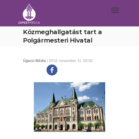
Közmeghallgatást tart a
Polgármesteri Hivatal
Újpest Média
| 2018. november 11. 00:00