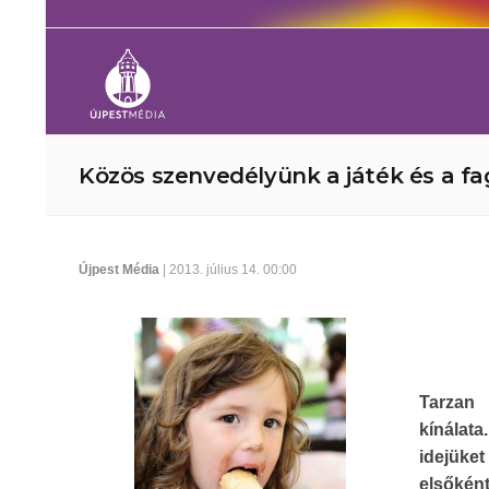
Közös szenvedélyünk a játék és a fa
Újpest Média
| 2013. július 14. 00:00
Tarzan 
kínálata
idejüke
elsőként