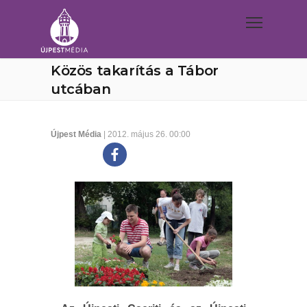
Közös takarítás a Tábor
utcában
Újpest Média
| 2012. május 26. 00:00