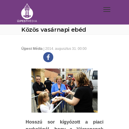
Közös vasárnapi ebéd
Újpest Média
| 2014. augusztus 31. 00:00
Hosszú sor kígyózott a piaci