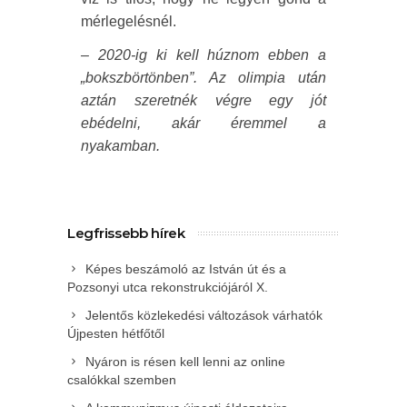
mérlegelésnél.
– 2020-ig ki kell húznom ebben a
„bokszbörtönben”. Az olimpia után
aztán szeretnék végre egy jót
ebédelni, akár éremmel a
nyakamban.
Legfrissebb hírek
Képes beszámoló az István út és a
Pozsonyi utca rekonstrukciójáról X.
Jelentős közlekedési változások várhatók
Újpesten hétfőtől
Nyáron is résen kell lenni az online
csalókkal szemben