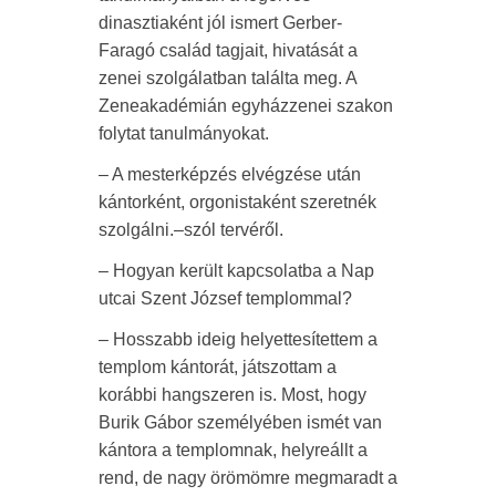
dinasztiaként jól ismert Gerber-
Faragó család tagjait, hivatását a
zenei szolgálatban találta meg. A
Zeneakadémián egyházzenei szakon
folytat tanulmányokat.
– A mesterképzés elvégzése után
kántorként, orgonistaként szeretnék
szolgálni.–szól tervéről.
– Hogyan került kapcsolatba a Nap
utcai Szent József templommal?
– Hosszabb ideig helyettesítettem a
templom kántorát, játszottam a
korábbi hangszeren is. Most, hogy
Burik Gábor
személyében ismét van
kántora a templomnak, helyreállt a
rend, de nagy örömömre megmaradt a