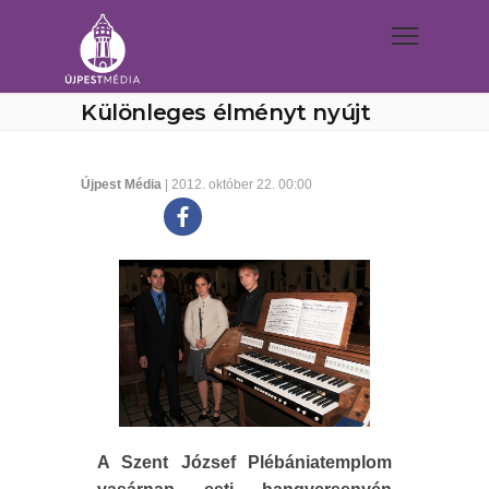
Különleges élményt nyújt
Újpest Média
| 2012. október 22. 00:00
A Szent József Plébániatemplom