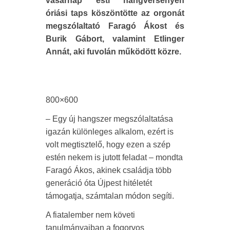
vasárnap esti hangversenyén
óriási taps köszöntötte az orgonát
megszólaltató Faragó Ákost és
Burik Gábort, valamint Etlinger
Annát, aki fuvolán működött közre.
800×600
– Egy új hangszer megszólaltatása
igazán különleges alkalom, ezért is
volt megtisztelő, hogy ezen a szép
estén nekem is jutott feladat – mondta
Faragó Ákos
, akinek családja több
generáció óta Újpest hitéletét
támogatja, számtalan módon segíti.
A fiatalember nem követi
tanulmányaiban a fogorvos