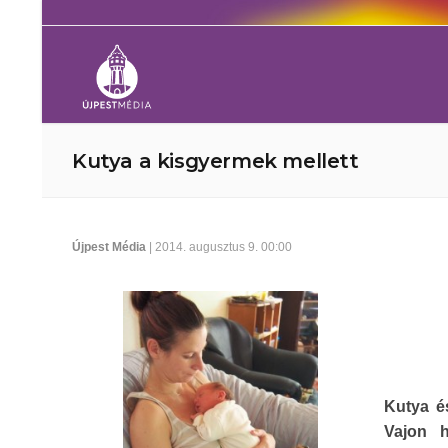
Kutya a kisgyermek mellett
Újpest Média
| 2014. augusztus 9. 00:00
Kutya és
Vajon h