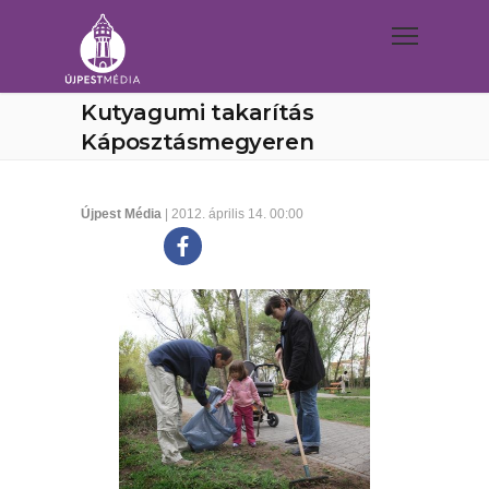
Kutyagumi takarítás
Káposztásmegyeren
Újpest Média
| 2012. április 14. 00:00