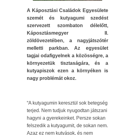
A Káposztási Családok Egyesülete
szemét és kutyagumi szedést
szervezett szombaton délelőtt,
Káposztásmegyer II.
zöldövezetében, a nagyjátszótér
melletti parkban. Az egyesület
tagjai odafigyelnek a közösségre, a
környezetük tisztaságára, és a
kutyapiszok ezen a környéken is
nagy problémát okoz.
“A kutyagumin keresztül sok betegség
terjed. Nem tudjuk nyugodtan játszani
hagyni a gyerekeinket. Persze sokan
felszedik a kutyagumit, de sokan nem.
Azaz ez nem kutyások, és nem