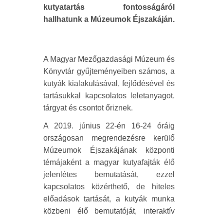
kutyatartás fontosságáról
hallhatunk a Múzeumok Éjszakáján.
A Magyar Mezőgazdasági Múzeum és
Könyvtár gyűjteményeiben számos, a
kutyák kialakulásával, fejlődésével és
tartásukkal kapcsolatos leletanyagot,
tárgyat és csontot őriznek.
A 2019. június 22-én 16-24 óráig
országosan megrendezésre kerülő
Múzeumok Éjszakájának központi
témájaként a magyar kutyafajták élő
jelenlétes bemutatását, ezzel
kapcsolatos közérthető, de hiteles
előadások tartását, a kutyák munka
közbeni élő bemutatóját, interaktív