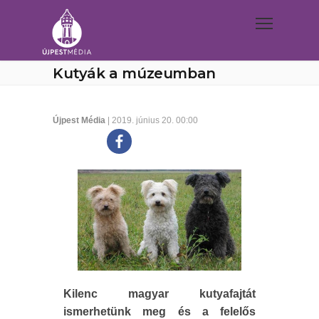
Kutyák a múzeumban
Újpest Média
| 2019. június 20. 00:00
Kilenc magyar kutyafajtát
ismerhetünk meg és a felelős