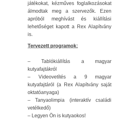
játékokat, kézműves foglalkozásokat
álmodtak meg a szervezők. Ezen
apróból meghívást és kiállítási
lehetőséget kapott a Rex Alapítvány
is.
Tervezett programok:
– Tablókiállítás a magyar
kutyafajtákról
– Videovetítés a 9 magyar
kutyafajtáról (a Rex Alapítvány saját
oktatóanyaga)
– Tanyaolimpia (interaktív családi
vetélkedő)
– Legyen Ön is kutyaokos!