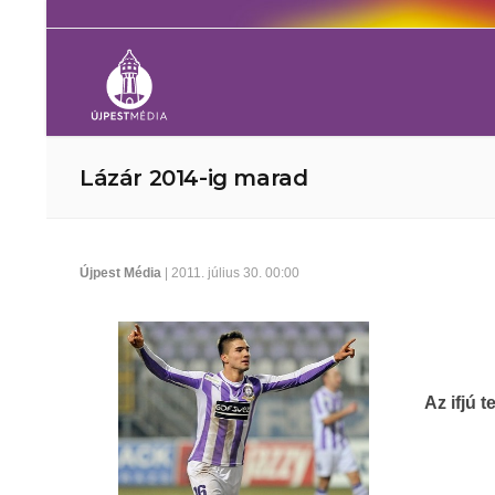
Lázár 2014-ig marad
Újpest Média
| 2011. július 30. 00:00
Az ifjú 