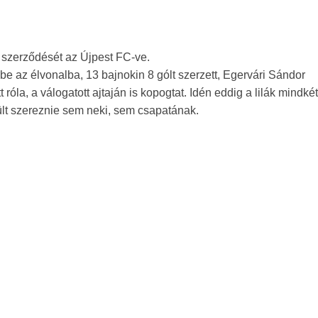
 szerződését az Újpest FC-ve.
be az élvonalba, 13 bajnokin 8 gólt szerzett, Egervári Sándor
róla, a válogatott ajtaján is kopogtat. Idén eddig a lilák mindkét
ült szereznie sem neki, sem csapatának.