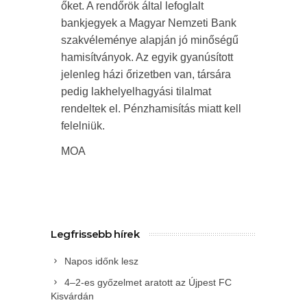
őket. A rendőrök által lefoglalt
bankjegyek a Magyar Nemzeti Bank
szakvéleménye alapján jó minőségű
hamisítványok. Az egyik gyanúsított
jelenleg házi őrizetben van, társára
pedig lakhelyelhagyási tilalmat
rendeltek el. Pénzhamisítás miatt kell
felelniük.
MOA
Legfrissebb hírek
Napos időnk lesz
4–2-es győzelmet aratott az Újpest FC
Kisvárdán