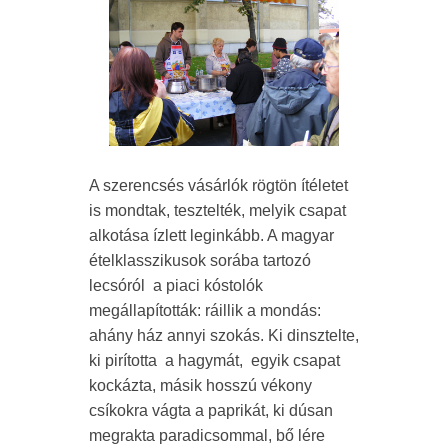
A szerencsés vásárlók rögtön ítéletet
is mondtak, tesztelték, melyik csapat
alkotása ízlett leginkább. A magyar
ételklasszikusok sorába tartozó
lecsóról a piaci kóstolók
megállapították: ráillik a mondás:
ahány ház annyi szokás. Ki dinsztelte,
ki pirította a hagymát, egyik csapat
kockázta, másik hosszú vékony
csíkokra vágta a paprikát, ki dúsan
megrakta paradicsommal, bő lére