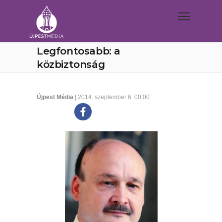
Legfontosabb: a
közbiztonság
Újpest Média
| 2014. szeptember 6. 00:00