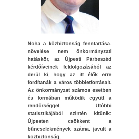
Noha a közbiztonság fenntartása-
növelése nem önkormányzati
hatáskör, az Újpesti Párbeszéd
kérdőíveinek feldolgozásából az
derül ki, hogy az itt élők erre
fordítanák a város többletforrásait.
Az önkormányzat számos esetben
és formában működik együtt a
rendőrséggel. Utóbbi
statisztikájából szintén kitűnik:
Újpesten csökkent a
bűncselekmények száma, javult a
közbiztonság.