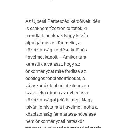
Az Újpesti Párbeszéd kérdőíveit idén
is csaknem tízezren töltötték ki –
mondta lapunknak Nagy István
alpolgármester. Kiemelte, a
közbiztonság kérdése különös
figyelmet kapott. – Amikor arra
kerestük a választ, hogy az
önkormányzat mire fordítsa az
esetleges többletforrásokat, a
válaszadók több mint kilencven
százaléka ebben az évben is a
közbiztonságot jelölte meg. Nagy
István felhívta rá a figyelmet: noha a
közbiztonság fenntartása-növelése
nem önkormányzati hatáskör,