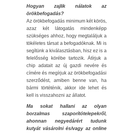
Hogyan zajlik nálatok az
örökbefogadás?
Az örökbefogadás minimum két körös,
azaz két látogatás mindenképp
szükséges ahhoz, hogy megtaláljuk a
tökéletes társat a befogadóknak. Mi is
segítünk a kiválasztásban, hisz ez is a
felelősség körébe tartozik. Átírjuk a
chip adatait az új gazdi nevére és
címére és megírjuk az örökbefogadási
szerződést, amiben benne van, ha
bármi törtéténik, akkor ide lehet és
kell is visszahozni az állatot.
Ma sokat hallani az olyan
borzalmas szaporítótelepekről,
ahonnan negyedárért tudunk
kutyát vásárolni és/vagy az online