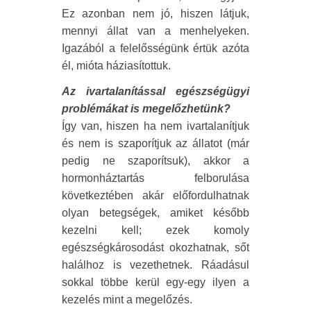
Ez azonban nem jó, hiszen látjuk,
mennyi állat van a menhelyeken.
Igazából a felelősségünk értük azóta
él, mióta háziasítottuk.
Az ivartalanítással egészségügyi
problémákat is megelőzhetünk?
Így van, hiszen ha nem ivartalanítjuk
és nem is szaporítjuk az állatot (már
pedig ne szaporítsuk), akkor a
hormonháztartás felborulása
következtében akár előfordulhatnak
olyan betegségek, amiket később
kezelni kell; ezek komoly
egészségkárosodást okozhatnak, sőt
halálhoz is vezethetnek. Ráadásul
sokkal többe kerül egy-egy ilyen a
kezelés mint a megelőzés.