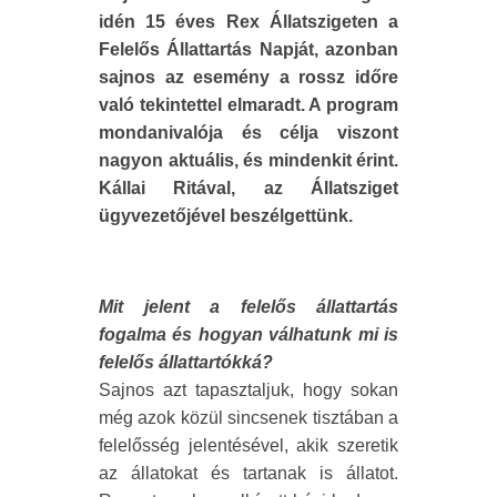
idén 15 éves Rex Állatszigeten a
Felelős Állattartás Napját, azonban
sajnos az esemény a rossz időre
való tekintettel elmaradt. A program
mondanivalója és célja viszont
nagyon aktuális, és mindenkit érint.
Kállai Ritával, az Állatsziget
ügyvezetőjével beszélgettünk.
Mit jelent a felelős állattartás
fogalma és hogyan válhatunk mi is
felelős állattartókká?
Sajnos azt tapasztaljuk, hogy sokan
még azok közül sincsenek tisztában a
felelősség jelentésével, akik szeretik
az állatokat és tartanak is állatot.