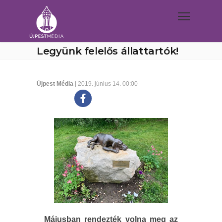
Legyünk felelős állattartók!
Újpest Média
| 2019. június 14. 00:00
Májusban rendezték volna meg az