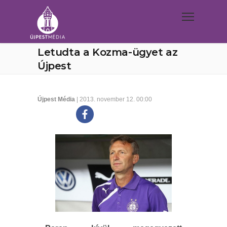
Letudta a Kozma-ügyet az
Újpest
Újpest Média
| 2013. november 12. 00:00