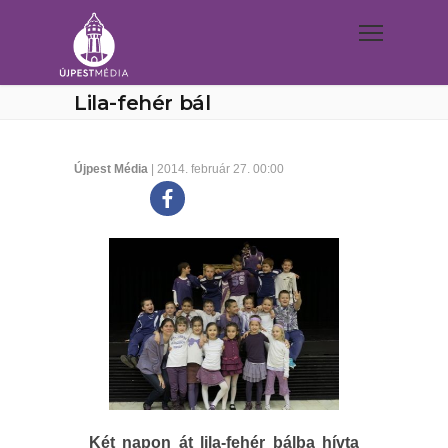
Lila-fehér bál
Újpest Média
| 2014. február 27. 00:00
Két napon át lila-fehér bálba hívta