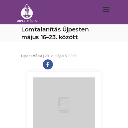
Lomtalanítás Újpesten
május 16–23. között
Újpest Média
| 2012. május 5. 00:00