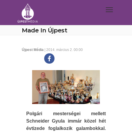
Made In Újpest
Újpest Média
| 2014. március 2. 00:00
Polgári mesterségei mellett
Schneider Gyula immár közel hét
évtizede foglalkozik galambokkal.