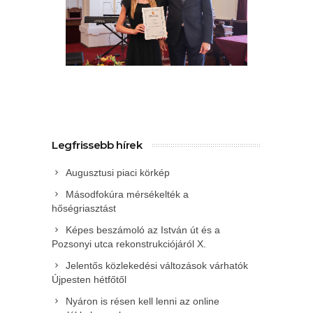
Legfrissebb hírek
Augusztusi piaci körkép
Másodfokúra mérsékelték a
hőségriasztást
Képes beszámoló az István út és a
Pozsonyi utca rekonstrukciójáról X.
Jelentős közlekedési változások várhatók
Újpesten hétfőtől
Nyáron is résen kell lenni az online