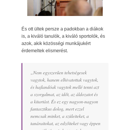
És ott ültek persze a padokban a diákok
is, a kiváló tanulók, a kiváló sportolók, és
azok, akik közösségi munkájukért
érdemeltek elismerést.
„Nem egyszerűen tehetségesek
vagytok, hanem elhivatottak vagytok,
és hajlandóak vagytok mellé tenni azt
a szorgalmat, az időt, az áldozatot és
a kitartást. És ez egy nagyon-nagyon
fantasztikus dolog, mert ezzel
nemcsak minket, a szüleiteket, a
tanáraitokat, az edzőiteket vagy éppen