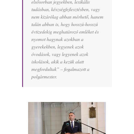
elsősorban jegyekben, lexikális
tudásban, készségfejlesztésben, vagy
nem kizárólag abban mérhető, hanem
talán abban is, hogy hosszú-hosszú
évtizedekig meghatározó emléket és
nyomot hagynak azokban a
gyerekekben, legyenek azok
óvodások, vagy legyenek azok
iskolások, akik a kezük alatt
megfordultak” –
fogalmazott a
polgármester.