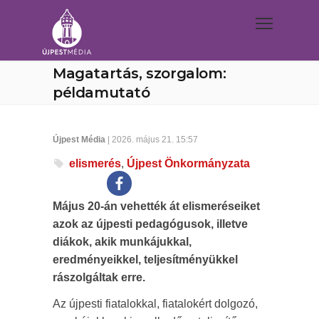
Magatartás, szorgalom:
példamutató
Újpest Média
| 2026. május 21. 15:57
elismerés
,
Újpest Önkormányzata
Május 20-án vehették át elismeréseiket
azok az újpesti pedagógusok, illetve
diákok, akik munkájukkal,
eredményeikkel, teljesítményükkel
rászolgáltak erre.
Az újpesti fiatalokkal, fiatalokért dolgozó,