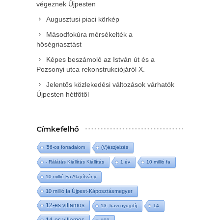
végeznek Újpesten
Augusztusi piaci körkép
Másodfokúra mérsékelték a
hőségriasztást
Képes beszámoló az István út és a
Pozsonyi utca rekonstrukciójáról X.
Jelentős közlekedési változások várhatók
Újpesten hétfőtől
Címkefelhő
'56-os forradalom
(V)észjelzés
- Rálátás Kiállítás Kiállítás
1 év
10 millió fa
10 millió Fa Alapítvány
10 millió fa Újpest-Káposztásmegyer
12-es villamos
13. havi nyugdíj
14
14-es villamos